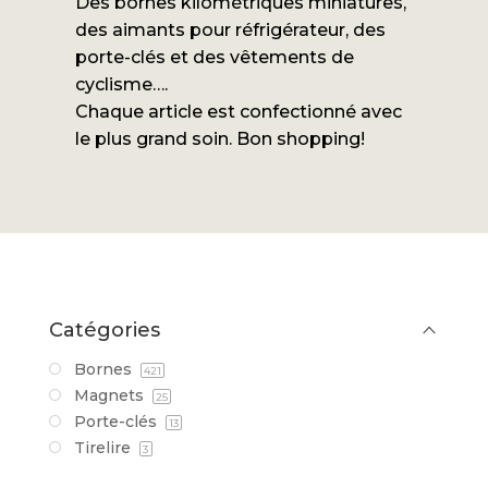
Des bornes kilométriques miniatures,
des aimants pour réfrigérateur, des
porte-clés et des vêtements de
cyclisme….
Chaque article est confectionné avec
le plus grand soin. Bon shopping!
Catégories
Bornes
421
Magnets
25
Porte-clés
13
Tirelire
3