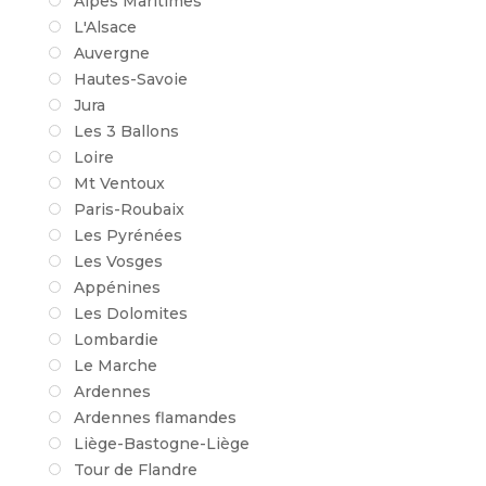
Alpes Maritimes
L'Alsace
Auvergne
Hautes-Savoie
Jura
Les 3 Ballons
Loire
Mt Ventoux
Paris-Roubaix
Les Pyrénées
Les Vosges
Appénines
Les Dolomites
Lombardie
Le Marche
Ardennes
Ardennes flamandes
Liège-Bastogne-Liège
Tour de Flandre