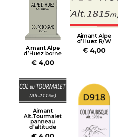
Aimant Alpe
d’Huez R/W
Aimant Alpe
€
4,00
d’Huez borne
€
4,00
Aimant
Alt.Tourmalet
panneau
d’altitude
€
4,00