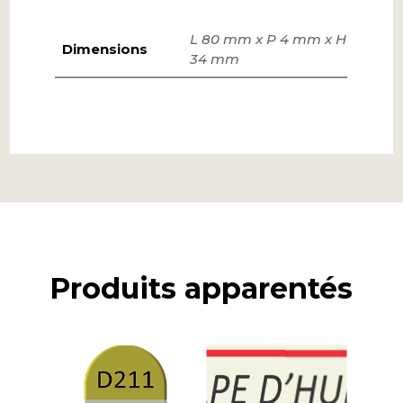
L 80 mm x P 4 mm x H
Dimensions
34 mm
Produits apparentés