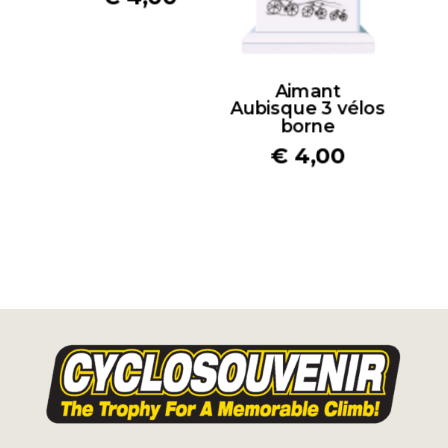
Aimant
Aubisque 3 vélos
borne
€
4,00