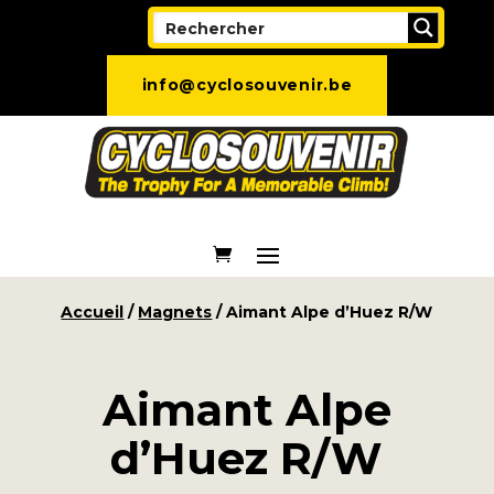
info@cyclosouvenir.be
Accueil
/
Magnets
/ Aimant Alpe d’Huez R/W
Aimant Alpe
d’Huez R/W