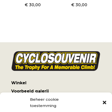
€
30,00
€
30,00
Winkel
Voorbeeld galerij
Beheer cookie
Mijn account
toestemming
Algemene voorwaarden