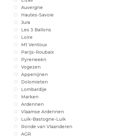
Elzas
Auvergne
Hautes-Savoie
Jura
Les 3 Ballons
Loire
Mt Ventoux
Parijs-Roubaix
Pyreneeën
Vogezen
Appenijnen
Dolomieten
Lombardije
Marken
Ardennen
Vlaamse Ardennen
Luik-Bastogne-Luik
Ronde van Vlaanderen
AGR