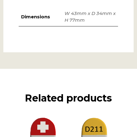
W 43mm x D 34mm x
Dimensions
H 77mm
Related products