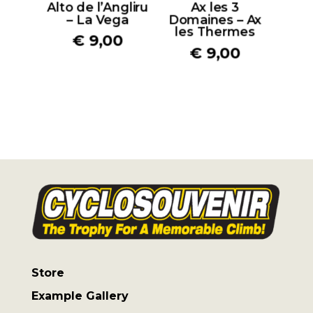
Alto de l’Angliru
Ax les 3
– La Vega
Domaines – Ax
les Thermes
€
9,00
€
9,00
Store
Example Gallery