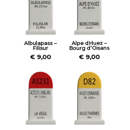
Albulapass –
Alpe dHuez –
Filisur
Bourg d’Oisans
€
9,00
€
9,00