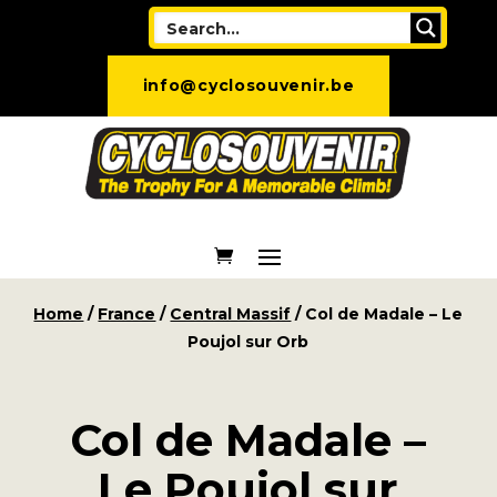
info@cyclosouvenir.be
Home
/
France
/
Central Massif
/ Col de Madale – Le
Poujol sur Orb
Col de Madale –
Le Poujol sur