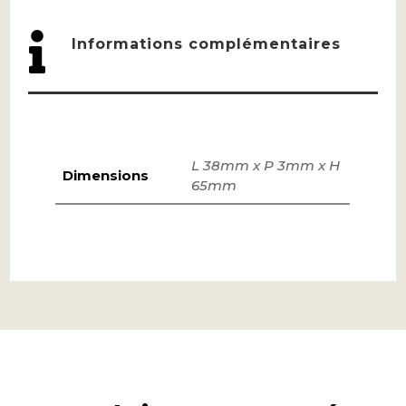

Informations complémentaires
L 38mm x P 3mm x H
Dimensions
65mm