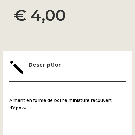
€
4,00
j
Description
Aimant en forme de borne miniature recouvert
d’époxy.