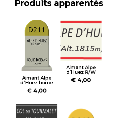
Produits apparentés
Aimant Alpe
d’Huez R/W
Aimant Alpe
€
4,00
d’Huez borne
€
4,00