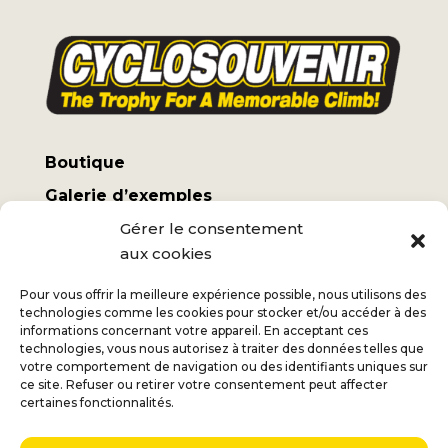
Boutique
Galerie d’exemples
Mon compte
Gérer le consentement
aux cookies
Termes et conditions
Frais d’expédition
Pour vous offrir la meilleure expérience possible, nous utilisons des
technologies comme les cookies pour stocker et/ou accéder à des
informations concernant votre appareil. En acceptant ces
technologies, vous nous autorisez à traiter des données telles que
votre comportement de navigation ou des identifiants uniques sur
ce site. Refuser ou retirer votre consentement peut affecter
Jan
+32 (0) 477 732 949
certaines fonctionnalités.
Véronique
+32 (0) 472 562 684