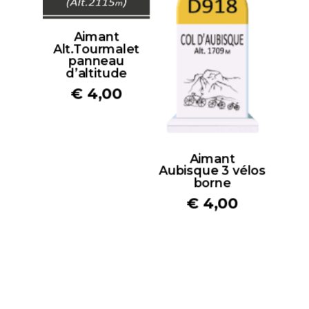
Aimant
Alt.Tourmalet
panneau
d’altitude
€
4,00
Aimant
Aubisque 3 vélos
borne
€
4,00