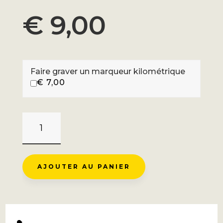
€
9,00
Faire graver un marqueur kilométrique
€
7,00
QUANTITÉ
DE
COL
D'ALLOS
AJOUTER AU PANIER
-
REFUGE