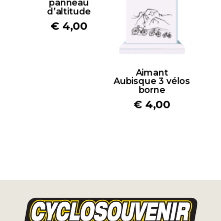
panneau
d’altitude
€
4,00
Aimant
Aubisque 3 vélos
borne
€
4,00