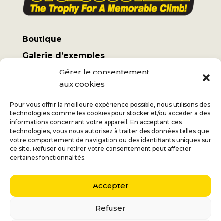
Boutique
Galerie d’exemples
Mon compte
Gérer le consentement
aux cookies
Termes et conditions
Frais d’expédition
Pour vous offrir la meilleure expérience possible, nous utilisons des
technologies comme les cookies pour stocker et/ou accéder à des
informations concernant votre appareil. En acceptant ces
technologies, vous nous autorisez à traiter des données telles que
votre comportement de navigation ou des identifiants uniques sur
ce site. Refuser ou retirer votre consentement peut affecter
Jan
+32 (0) 477 732 949
certaines fonctionnalités.
Véronique
+32 (0) 472 562 684
Accepter
Middelmolenlaan 100
2100 Deurne
Refuser