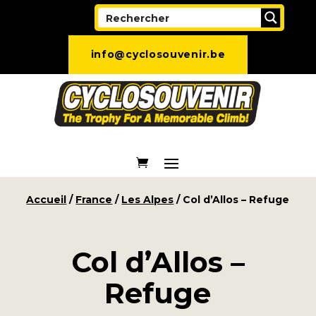
info@cyclosouvenir.be
Accueil
/
France
/
Les Alpes
/ Col d’Allos – Refuge
Col d’Allos –
Refuge