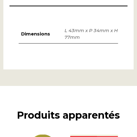
L 43mm x P 34mm x H
Dimensions
77mm
Produits apparentés