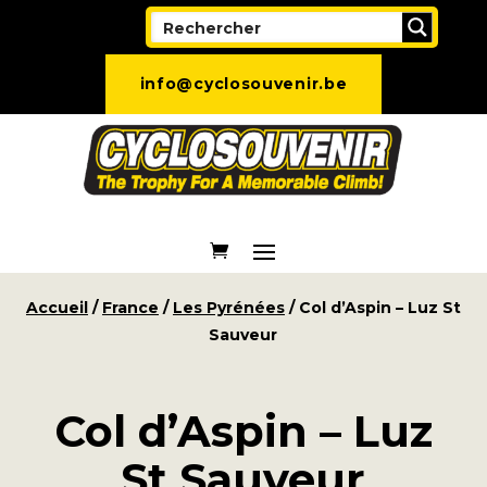
info@cyclosouvenir.be
Accueil
/
France
/
Les Pyrénées
/ Col d’Aspin – Luz St
Sauveur
Col d’Aspin – Luz
St Sauveur