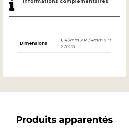

Informations complémentaires
L 43mm x P 34mm x H
Dimensions
77mm
Produits apparentés