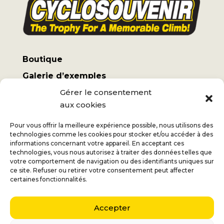
Boutique
Galerie d’exemples
Mon compte
Gérer le consentement
aux cookies
Termes et conditions
Frais d’expédition
Pour vous offrir la meilleure expérience possible, nous utilisons des
technologies comme les cookies pour stocker et/ou accéder à des
informations concernant votre appareil. En acceptant ces
technologies, vous nous autorisez à traiter des données telles que
votre comportement de navigation ou des identifiants uniques sur
ce site. Refuser ou retirer votre consentement peut affecter
Jan
+32 (0) 477 732 949
certaines fonctionnalités.
Véronique
+32 (0) 472 562 684
Accepter
Middelmolenlaan 100
2100 Deurne