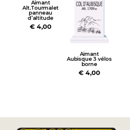
Aimant
Alt.Tourmalet
panneau
d’altitude
€
4,00
Aimant
Aubisque 3 vélos
borne
€
4,00