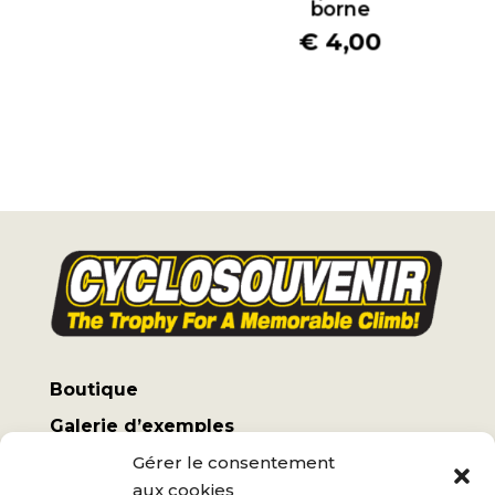
borne
€
4,00
Boutique
Galerie d’exemples
Gérer le consentement
Mon compte
aux cookies