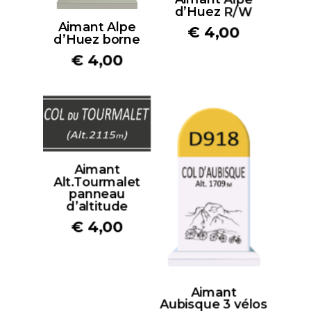
d’Huez R/W
Aimant Alpe
€
4,00
d’Huez borne
€
4,00
Aimant
Alt.Tourmalet
panneau
d’altitude
€
4,00
Aimant
Aubisque 3 vélos