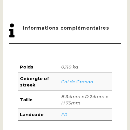

Informations complémentaires
Poids
0,110 kg
Gebergte of
Col de Granon
streek
B 34mm x D 24mm x
Taille
H 75mm
Landcode
FR