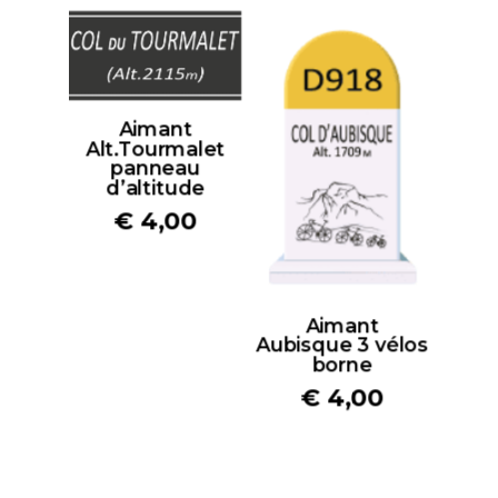
Aimant
Alt.Tourmalet
panneau
d’altitude
€
4,00
Aimant
Aubisque 3 vélos
borne
€
4,00