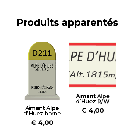
Produits apparentés
Aimant Alpe
d’Huez R/W
Aimant Alpe
€
4,00
d’Huez borne
€
4,00