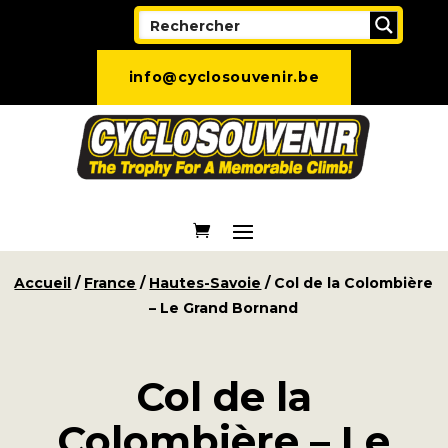
info@cyclosouvenir.be
Accueil
/
France
/
Hautes-Savoie
/ Col de la Colombière
– Le Grand Bornand
Col de la
Colombière – Le