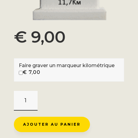
€
9,00
Faire graver un marqueur kilométrique
€
7,00
QUANTITÉ
DE
COL
DE
AJOUTER AU PANIER
LA
COLOMBIÈRE