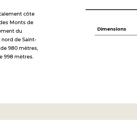
localement côte
r des Monts de
Dimensions
tement du
 nord de Saint-
t de 980 mètres,
ue 998 mètres.