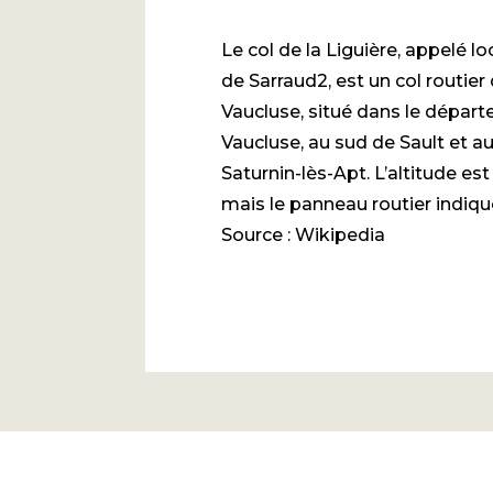
Le col de la Liguière, appelé 
de Sarraud2, est un col routie
Vaucluse, situé dans le dépar
Vaucluse, au sud de Sault et au
Saturnin-lès-Apt. L’altitude es
mais le panneau routier indiq
Source : Wikipedia