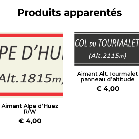
Produits apparentés
Aimant Alt.Tourmalet
panneau d’altitude
€
4,00
Aimant Alpe d’Huez
R/W
€
4,00