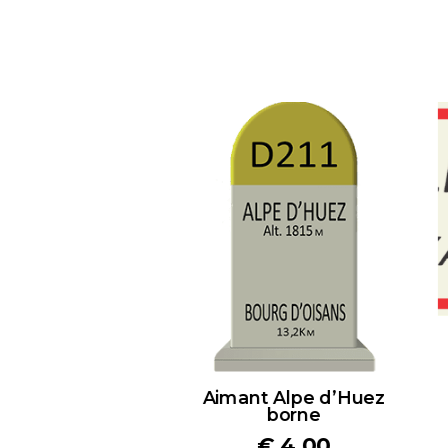
Aimant Alpe d’Huez
borne
€
4,00