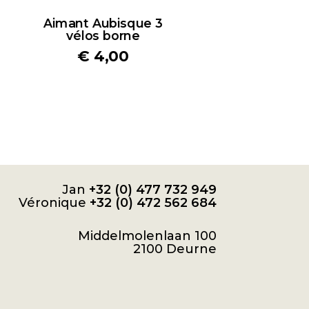
Aimant Aubisque 3
vélos borne
€
4,00
Jan
+32 (0) 477 732 949
Véronique
+32 (0) 472 562 684
Middelmolenlaan 100
2100 Deurne