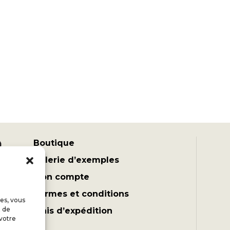
Boutique
Galerie d’exemples
Mon compte
Termes et conditions
es, vous
t de
Frais d’expédition
 votre