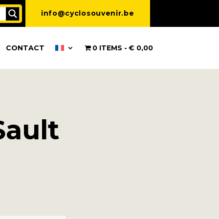
info@cyclosouvenir.be
CONTACT
0 ITEMS
€ 0,00
Sault