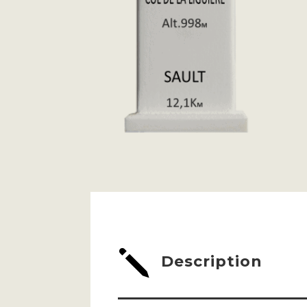
j
Description