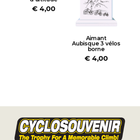
€
4,00
Aimant
Aubisque 3 vélos
borne
€
4,00