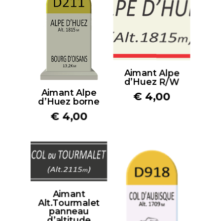
Aimant Alpe
d’Huez R/W
Aimant Alpe
€
4,00
d’Huez borne
€
4,00
Aimant
Alt.Tourmalet
panneau
d’altitude