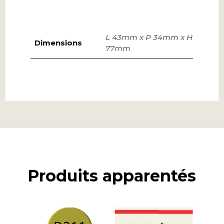
L 43mm x P 34mm x H
Dimensions
77mm
Produits apparentés