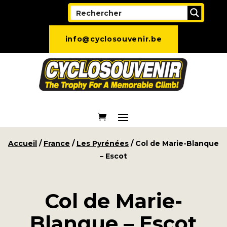
info@cyclosouvenir.be
Accueil
/
France
/
Les Pyrénées
/ Col de Marie-Blanque
– Escot
Col de Marie-
Blanque – Escot