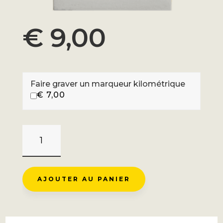
€
9,00
Faire graver un marqueur kilométrique
€
7,00
QUANTITÉ
DE
COL
DE
AJOUTER AU PANIER
MARIE-
BLANQUE
-