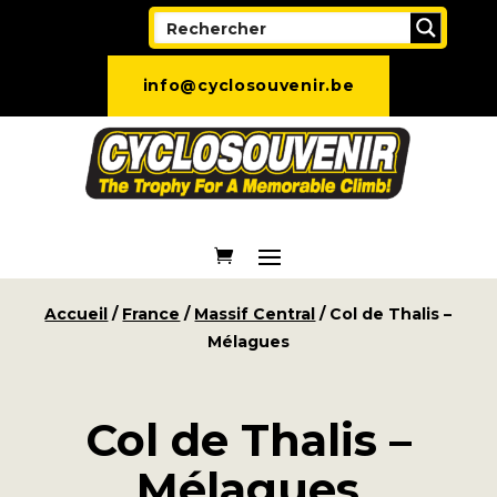
info@cyclosouvenir.be
Accueil
/
France
/
Massif Central
/ Col de Thalis –
Mélagues
Col de Thalis –
Mélagues