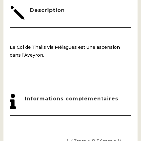
j
Description
Le Col de Thalis via Mélagues est une ascension
dans l’Aveyron.

Informations complémentaires
L 43mm x P 34mm x H