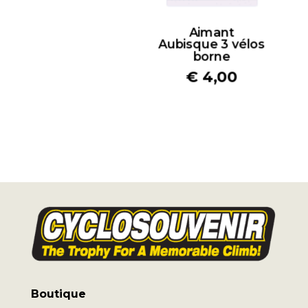
Aimant
Aubisque 3 vélos
borne
€
4,00
Boutique