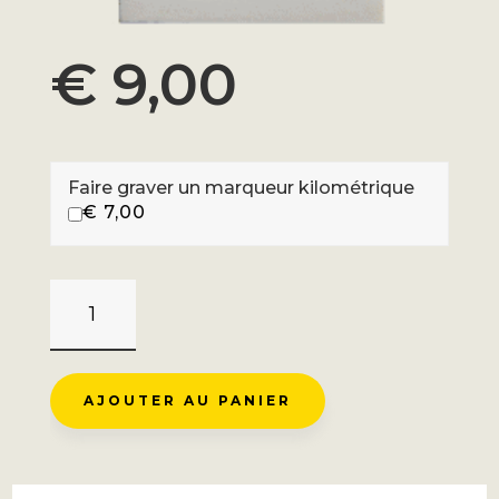
€
9,00
Faire graver un marqueur kilométrique
€
7,00
QUANTITÉ
DE
COL
DE
AJOUTER AU PANIER
THALIS
-
MÉLAGUES