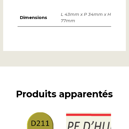
L 43mm x P 34mm x H
Dimensions
77mm
Produits apparentés