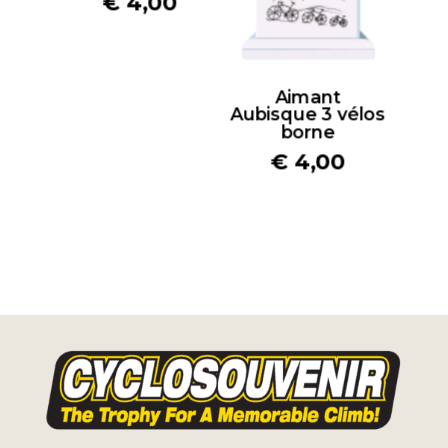
€
4,00
Aimant
Aubisque 3 vélos
borne
€
4,00