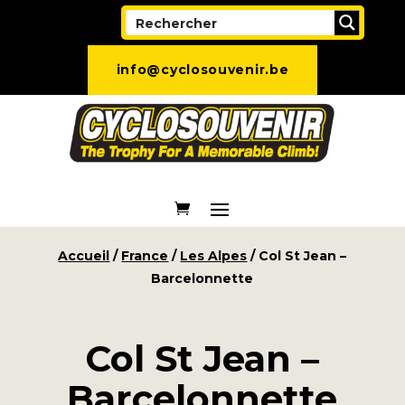
info@cyclosouvenir.be
Accueil
/
France
/
Les Alpes
/ Col St Jean –
Barcelonnette
Col St Jean –
Barcelonnette