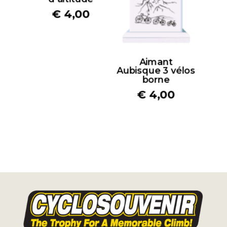
€
4,00
Aimant
Aubisque 3 vélos
borne
€
4,00