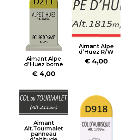
Aimant Alpe
d’Huez R/W
Aimant Alpe
€
4,00
d’Huez borne
€
4,00
Aimant
Alt.Tourmalet
panneau
d’altitude