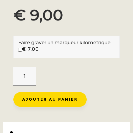
€
9,00
Faire graver un marqueur kilométrique
€
7,00
QUANTITÉ
DE
MT
VENTOUX
AJOUTER AU PANIER
-
GALÉRIEN