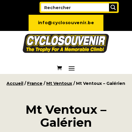
info@cyclosouvenir.be
Accueil
/
France
/
Mt Ventoux
/ Mt Ventoux – Galérien
Mt Ventoux –
Galérien