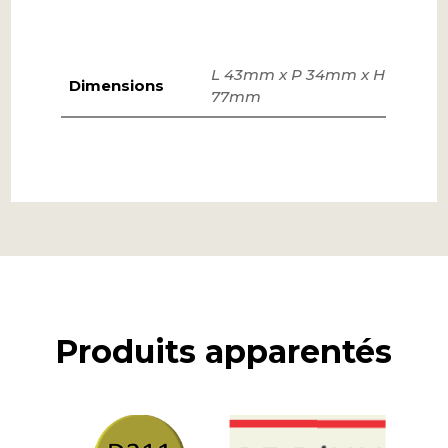
L 43mm x P 34mm x H
Dimensions
77mm
Produits apparentés