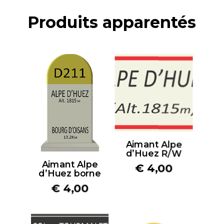
Produits apparentés
Aimant Alpe
d’Huez R/W
Aimant Alpe
€
4,00
d’Huez borne
€
4,00