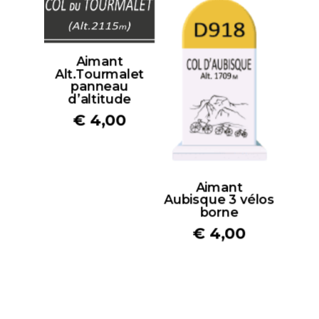
Aimant
Alt.Tourmalet
panneau
d’altitude
€
4,00
Aimant
Aubisque 3 vélos
borne
€
4,00