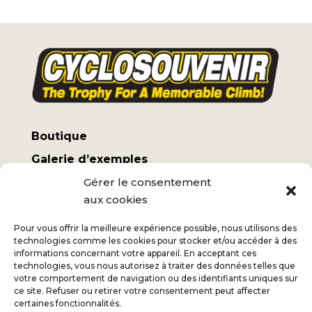
Boutique
Galerie d’exemples
Mon compte
Gérer le consentement
aux cookies
Termes et conditions
Frais d’expédition
Pour vous offrir la meilleure expérience possible, nous utilisons des
technologies comme les cookies pour stocker et/ou accéder à des
informations concernant votre appareil. En acceptant ces
technologies, vous nous autorisez à traiter des données telles que
votre comportement de navigation ou des identifiants uniques sur
ce site. Refuser ou retirer votre consentement peut affecter
Jan
+32 (0) 477 732 949
certaines fonctionnalités.
Véronique
+32 (0) 472 562 684