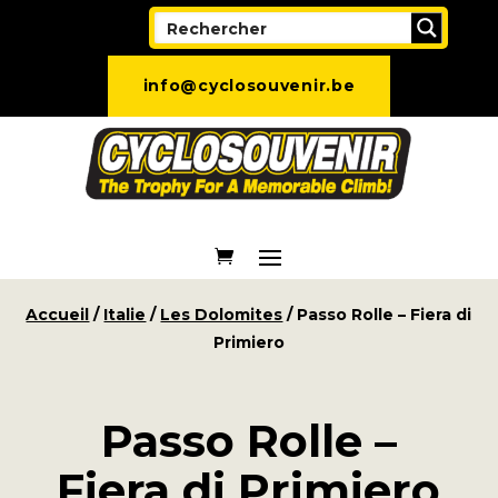
info@cyclosouvenir.be
Accueil
/
Italie
/
Les Dolomites
/ Passo Rolle – Fiera di
Primiero
Passo Rolle –
Fiera di Primiero