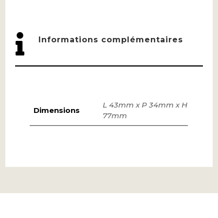

Informations complémentaires
L 43mm x P 34mm x H
Dimensions
77mm