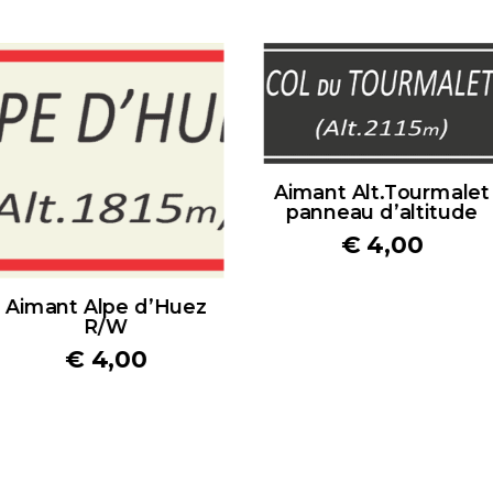
Aimant Alt.Tourmalet
panneau d’altitude
€
4,00
Aimant Alpe d’Huez
R/W
€
4,00