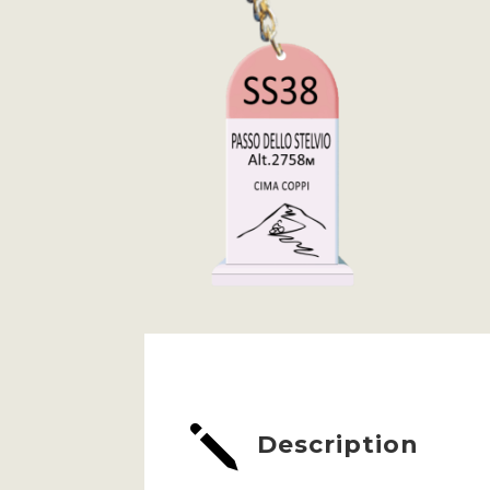
j
Description