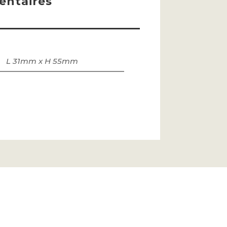
ntaires
L 31mm x H 55mm