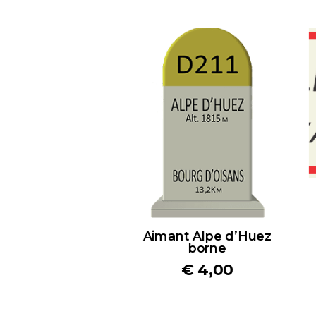
Aimant Alpe d’Huez
borne
€
4,00