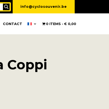
info@cyclosouvenir.be
CONTACT
0 ITEMS
€ 0,00
a Coppi