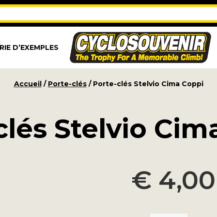
RIE D’EXEMPLES
Accueil
/
Porte-clés
/ Porte-clés Stelvio Cima Coppi
clés Stelvio Cim
€
4,00