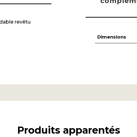
compléme
ydable revêtu
Dimensions
Produits apparentés