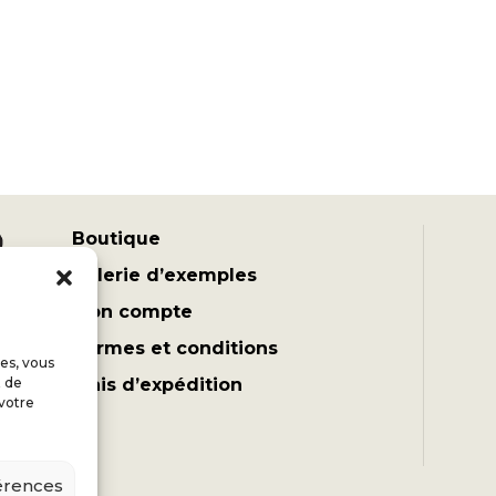
Boutique
Galerie d’exemples
Mon compte
Termes et conditions
es, vous
t de
Frais d’expédition
 votre
férences