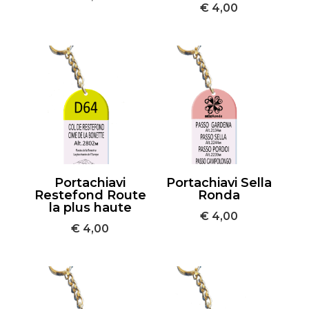
€
4,00
Portachiavi
Portachiavi Sella
Restefond Route
Ronda
la plus haute
€
4,00
€
4,00