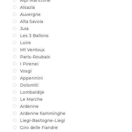
Alpi Marittime
Alsazia
Auvergne
Alta Savoia
Jura
Les 3 Ballons
Loire
Mt Ventoux
Paris-Roubaix
I Pirenei
Vosgi
Appennini
Dolomiti
Lombardije
Le Marche
Ardenne
Ardenne fiamminghe
Liegi-Bastogne-Liegi
Giro delle Fiandre