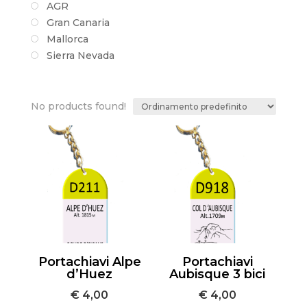
AGR
Gran Canaria
Mallorca
Sierra Nevada
No products found!
Portachiavi Alpe
Portachiavi
d’Huez
Aubisque 3 bici
€
4,00
€
4,00