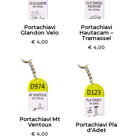
Portachiavi
Portachiavi
Glandon Velo
Hautacam –
Tramassel
€
4,00
€
4,00
Portachiavi Mt
Ventoux
Portachiavi Pla
d’Adet
€
4,00