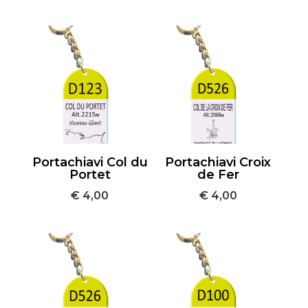
Portachiavi Col du
Portachiavi Croix
Portet
de Fer
€
4,00
€
4,00