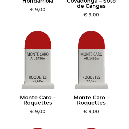
Hondarribia
Covadonga – Soto
de Cangas
€
9,00
€
9,00
Monte Caro –
Monte Caro –
Roquettes
Roquettes
€
9,00
€
9,00