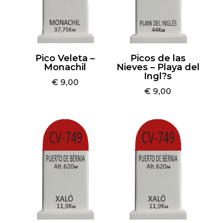
Pico Veleta –
Picos de las
Monachil
Nieves – Playa del
Ingl?s
€
9,00
€
9,00