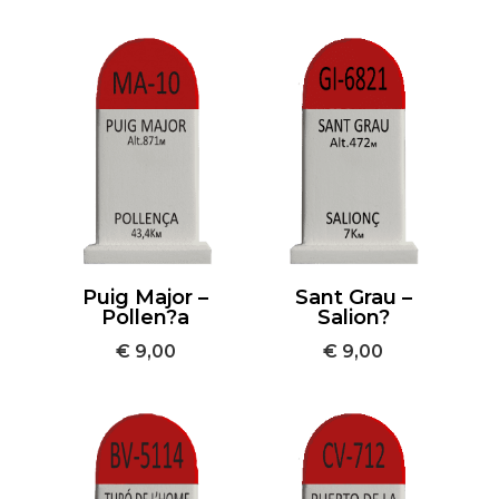
Puig Major –
Sant Grau –
Pollen?a
Salion?
€
9,00
€
9,00