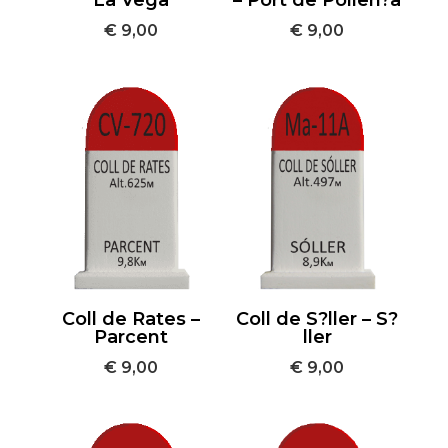
La Vega
– Port de Pollen?a
€
9,00
€
9,00
Coll de Rates –
Coll de S?ller – S?
Parcent
ller
€
9,00
€
9,00