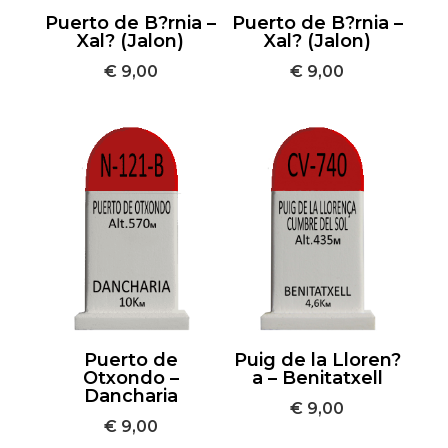
Puerto de B?rnia –
Puerto de B?rnia –
Xal? (Jalon)
Xal? (Jalon)
€
9,00
€
9,00
Puerto de
Puig de la Lloren?
Otxondo –
a – Benitatxell
Dancharia
€
9,00
€
9,00