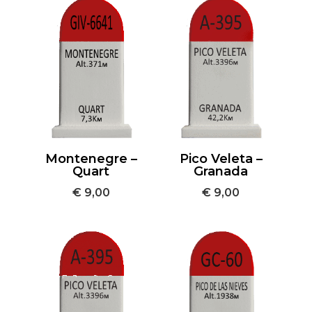
Montenegre –
Pico Veleta –
Quart
Granada
€
9,00
€
9,00