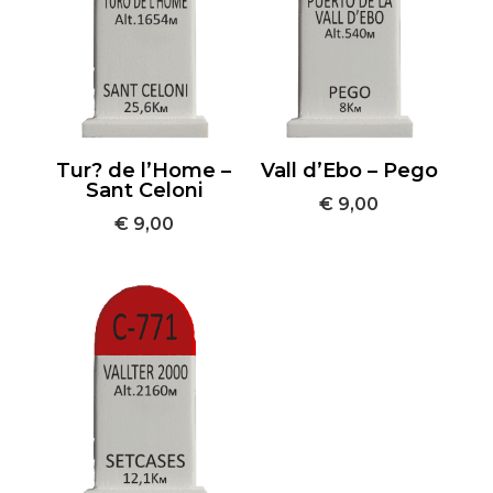
Tur? de l’Home –
Vall d’Ebo – Pego
Sant Celoni
€
9,00
€
9,00