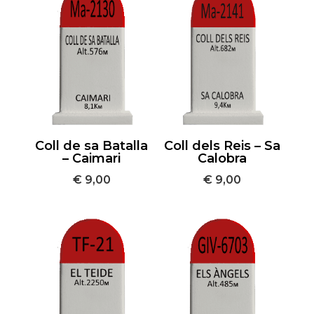
Coll de sa Batalla
Coll dels Reis – Sa
– Caimari
Calobra
€
9,00
€
9,00