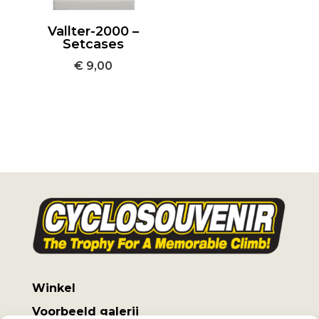
Vallter-2000 –
Setcases
€
9,00
Winkel
Voorbeeld galerij