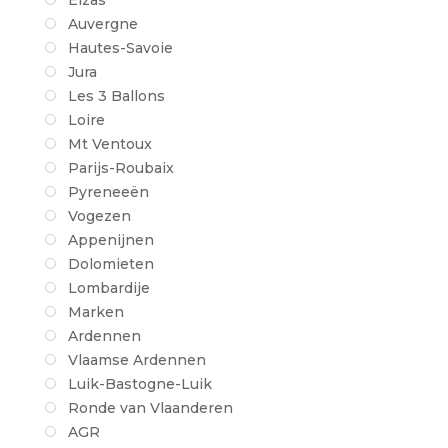
Elzas
Auvergne
Hautes-Savoie
Jura
Les 3 Ballons
Loire
Mt Ventoux
Parijs-Roubaix
Pyreneeën
Vogezen
Appenijnen
Dolomieten
Lombardije
Marken
Ardennen
Vlaamse Ardennen
Luik-Bastogne-Luik
Ronde van Vlaanderen
AGR