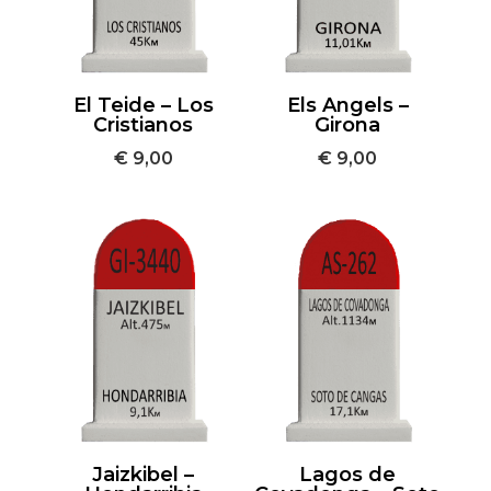
El Teide – Los
Els Angels –
Cristianos
Girona
€
9,00
€
9,00
Jaizkibel –
Lagos de