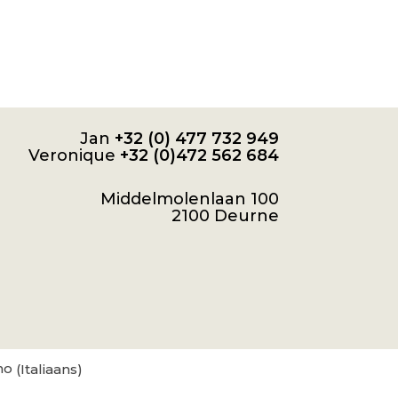
Jan
+32 (0) 477 732 949
Veronique
+32 (0)472 562 684
Middelmolenlaan 100
2100 Deurne
no
(
Italiaans
)