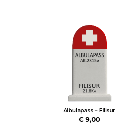
Albulapass – Filisur
€
9,00