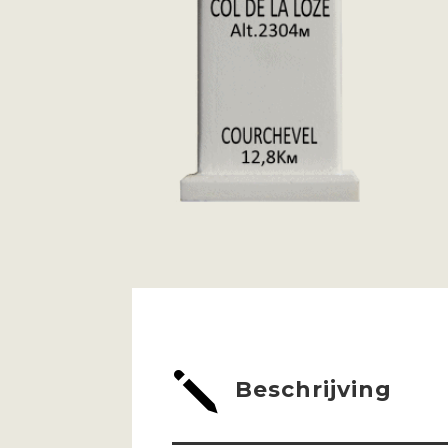
j
Beschrijving