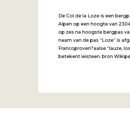
De Col de la Loze is een bergp
Alpen op een hoogte van 2304 
op zes na hoogste bergpas van
naam van de pas “Loze” is afg
Francoproven?aalse “lauze, los
betekent leisteen. bron Wikip