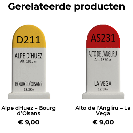
Gerelateerde producten
Alpe dHuez – Bourg
Alto de l’Angliru – La
d’Oisans
Vega
€
9,00
€
9,00