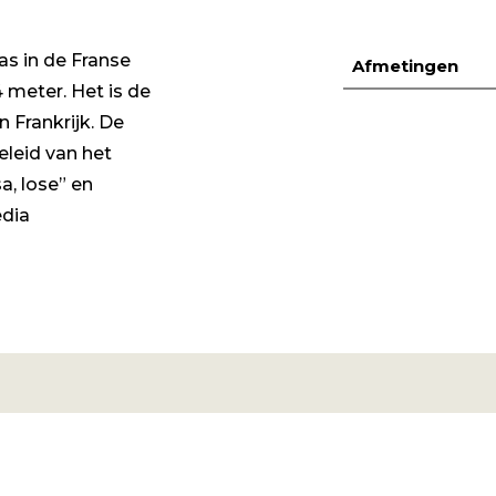
as in de Franse
Afmetingen
meter. Het is de
 Frankrijk. De
eleid van het
a, lose” en
edia