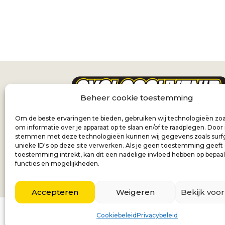
Beheer cookie toestemming
Om de beste ervaringen te bieden, gebruiken wij technologieën zoa
om informatie over je apparaat op te slaan en/of te raadplegen. Door 
stemmen met deze technologieën kunnen wij gegevens zoals surf
unieke ID's op deze site verwerken. Als je geen toestemming geeft
toestemming intrekt, kan dit een nadelige invloed hebben op bepaa
functies en mogelijkheden.
Accepteren
Weigeren
Bekijk voo
Nederla
Cookiebeleid
Privacybeleid