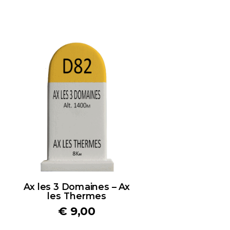
Ax les 3 Domaines – Ax
les Thermes
€
9,00