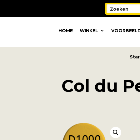
HOME
WINKEL
VOORBEELD
Star
Col du P