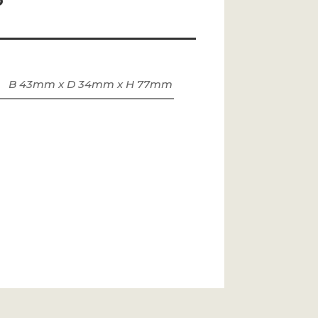
o
B 43mm x D 34mm x H 77mm