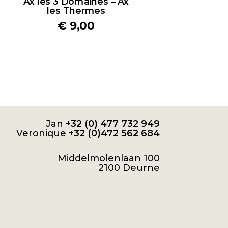
Ax les 3 Domaines – Ax
les Thermes
€
9,00
Jan
+32 (0) 477 732 949
Veronique
+32 (0)472 562 684
Middelmolenlaan 100
2100 Deurne