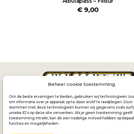
Albulapass – Filisur
€
9,00
Beheer cookie toestemming
Om de beste ervaringen te bieden, gebruiken wij technologieën zoa
om informatie over je apparaat op te slaan en/of te raadplegen. Door 
stemmen met deze technologieën kunnen wij gegevens zoals surf
unieke ID's op deze site verwerken. Als je geen toestemming geeft
toestemming intrekt, kan dit een nadelige invloed hebben op bepaa
functies en mogelijkheden.