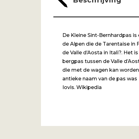
j
Beschrijving
De Kleine Sint-Bernhardpas is
de Alpen die de Tarentaise in F
de Valle d’Aosta in Itali?. Het i
bergpas tussen de Valle d’Aost
die met de wagen kan worden
antieke naam van de pas was
Iovis. Wikipedia