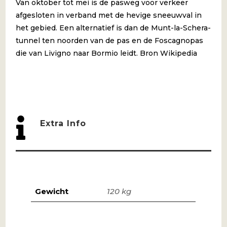
Van oktober tot mei is de pasweg voor verkeer
afgesloten in verband met de hevige sneeuwval in
het gebied. Een alternatief is dan de Munt-la-Schera-
tunnel ten noorden van de pas en de Foscagnopas
die van Livigno naar Bormio leidt. Bron Wikipedia

Extra Info
Gewicht
120 kg