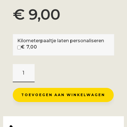
€
9,00
Kilometerpaaltje laten personaliseren
€
7,00
FORCOLA
DI
LIVIGNO
-
TOEVOEGEN AAN WINKELWAGEN
LIVIGNO
AANTAL