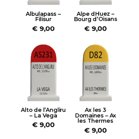
Albulapass –
Alpe dHuez –
Filisur
Bourg d’Oisans
€
9,00
€
9,00
Alto de l’Angliru
Ax les 3
– La Vega
Domaines – Ax
les Thermes
€
9,00
€
9,00