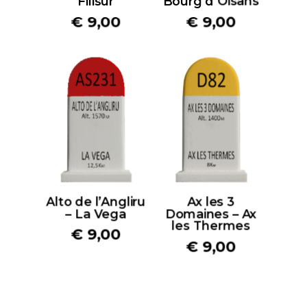
Filisur
Bourg d’Oisans
€
9,00
€
9,00
Alto de l’Angliru
Ax les 3
– La Vega
Domaines – Ax
les Thermes
€
9,00
€
9,00