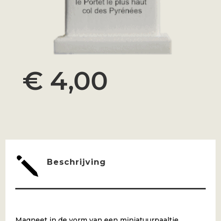
€
4,00
j
Beschrijving
Magneet in de vorm van een miniatuurpaaltje