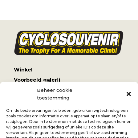
Winkel
Voorbeeld galerij
Mijn account
Beheer cookie
toestemming
Algemene voorwaarden
Verzendkosten
Om de beste ervaringen te bieden, gebruiken wij technologieën
zoals cookies om informatie over je apparaat op te slaan en/of te
raadplegen. Door in te stemmen met deze technologieën kunnen
wij gegevens zoals surfgedrag of unieke ID's op deze site
verwerken. Als je geen toestemming geeft of uw toestemming