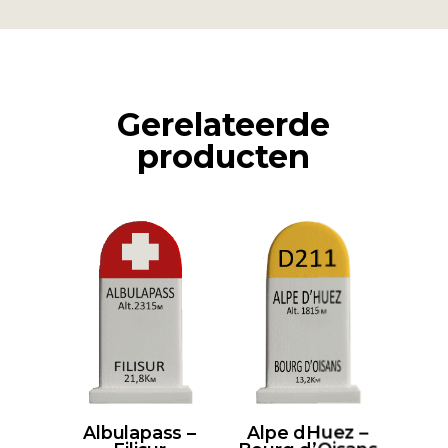
Gerelateerde
producten
Albulapass –
Alpe dHuez –