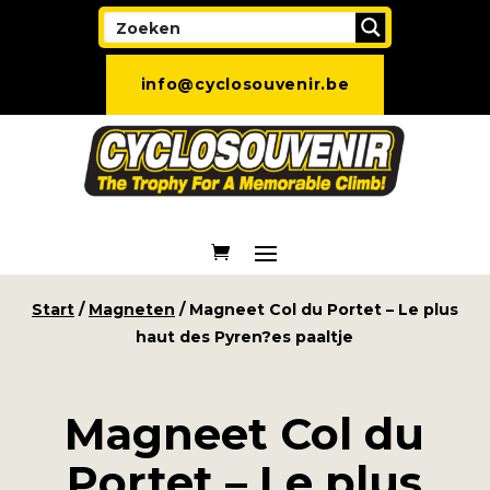
info@cyclosouvenir.be
Start
/
Magneten
/ Magneet Col du Portet – Le plus
haut des Pyren?es paaltje
Magneet Col du
Portet – Le plus