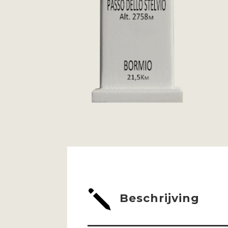
j
Beschrijving