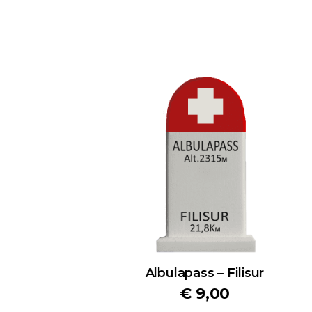
Albulapass – Filisur
€
9,00