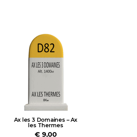
Ax les 3 Domaines – Ax
les Thermes
€
9,00