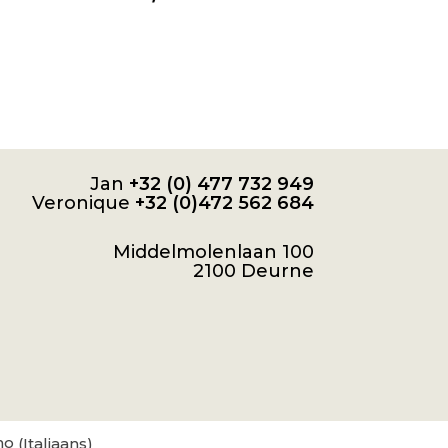
Jan
+32 (0) 477 732 949
Veronique
+32 (0)472 562 684
Middelmolenlaan 100
2100 Deurne
no
(
Italiaans
)