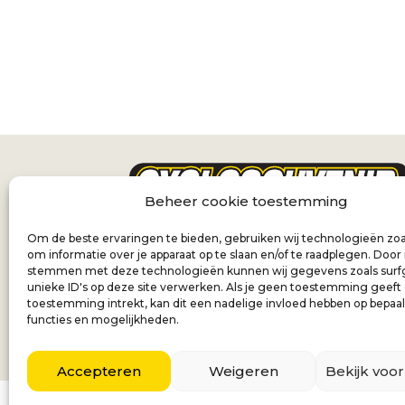
Beheer cookie toestemming
Om de beste ervaringen te bieden, gebruiken wij technologieën zoa
om informatie over je apparaat op te slaan en/of te raadplegen. Door 
stemmen met deze technologieën kunnen wij gegevens zoals surf
unieke ID's op deze site verwerken. Als je geen toestemming geeft
toestemming intrekt, kan dit een nadelige invloed hebben op bepaa
functies en mogelijkheden.
Accepteren
Weigeren
Bekijk voo
Nederla