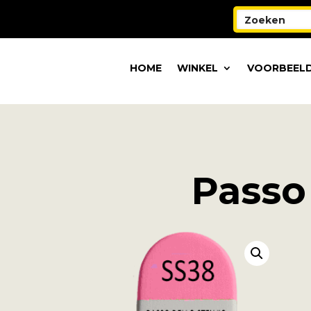
HOME
WINKEL
VOORBEELD
Passo 