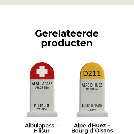
Gerelateerde
producten
Albulapass –
Alpe dHuez –
Filisur
Bourg d’Oisans