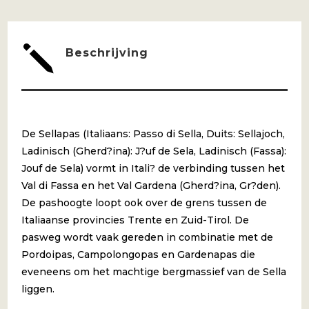
GARDENA
AANTAL
j
Beschrijving
De Sellapas (Italiaans: Passo di Sella, Duits: Sellajoch,
Ladinisch (Gherd?ina): J?uf de Sela, Ladinisch (Fassa):
Jouf de Sela) vormt in Itali? de verbinding tussen het
Val di Fassa en het Val Gardena (Gherd?ina, Gr?den).
De pashoogte loopt ook over de grens tussen de
Italiaanse provincies Trente en Zuid-Tirol. De
pasweg wordt vaak gereden in combinatie met de
Pordoipas, Campolongopas en Gardenapas die
eveneens om het machtige bergmassief van de Sella
liggen.