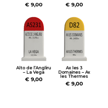
€
9,00
€
9,00
Alto de l’Angliru
Ax les 3
– La Vega
Domaines – Ax
les Thermes
€
9,00
€
9,00