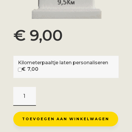
€
9,00
Kilometerpaaltje laten personaliseren
€
7,00
PASSO
SELLA
-
SELVA
TOEVOEGEN AAN WINKELWAGEN
DI
VAL