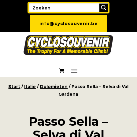
info@cyclosouvenir.be
Start
/
Italië
/
Dolomieten
/ Passo Sella – Selva di Val
Gardena
Passo Sella –
Selva di Val