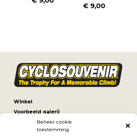
€
9,00
€
9,00
Winkel
Voorbeeld galerij
Beheer cookie
Mijn account
toestemming
Algemene voorwaarden