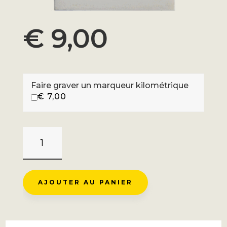
€
9,00
Faire graver un marqueur kilométrique
€
7,00
QUANTITÉ
DE
CHAUSSY
-
AJOUTER AU PANIER
LACETS
DE
MONTVERNIER