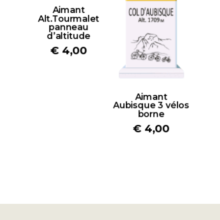
Aimant
Alt.Tourmalet
panneau
d’altitude
€
4,00
Aimant
Aubisque 3 vélos
borne
€
4,00