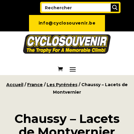
info@cyclosouvenir.be
Accueil
/
France
/
Les Pyrénées
/ Chaussy – Lacets de
Montvernier
Chaussy – Lacets
de Montvernier