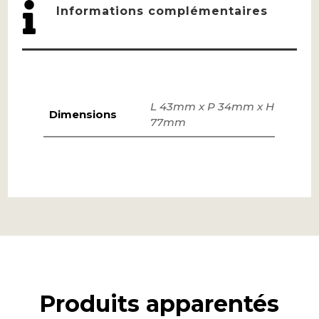

Informations complémentaires
L 43mm x P 34mm x H
Dimensions
77mm
Produits apparentés