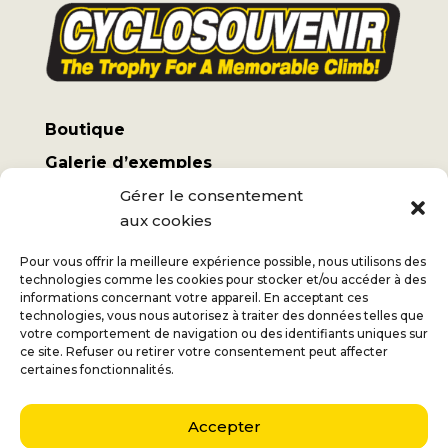
Boutique
Galerie d’exemples
Mon compte
Gérer le consentement
aux cookies
Termes et conditions
Frais d’expédition
Pour vous offrir la meilleure expérience possible, nous utilisons des
technologies comme les cookies pour stocker et/ou accéder à des
informations concernant votre appareil. En acceptant ces
technologies, vous nous autorisez à traiter des données telles que
votre comportement de navigation ou des identifiants uniques sur
ce site. Refuser ou retirer votre consentement peut affecter
Jan
+32 (0) 477 732 949
certaines fonctionnalités.
Véronique
+32 (0) 472 562 684
Accepter
Middelmolenlaan 100