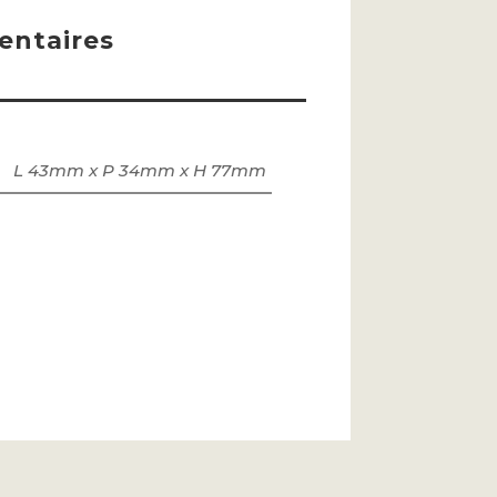
ntaires
L 43mm x P 34mm x H 77mm