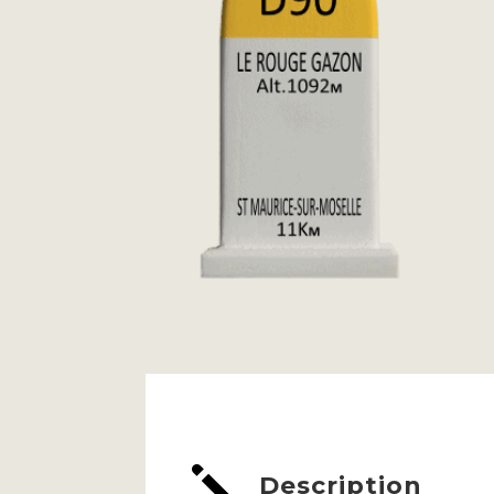
j
Description