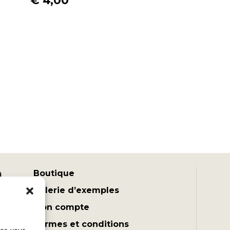
€
4,00
Boutique
Galerie d’exemples
Mon compte
Termes et conditions