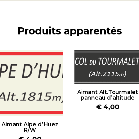
Produits apparentés
Aimant Alt.Tourmalet
panneau d’altitude
€
4,00
Aimant Alpe d’Huez
R/W