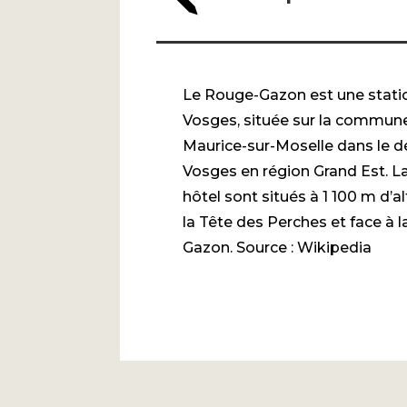
Le Rouge-Gazon est une statio
Vosges, située sur la commune
Maurice-sur-Moselle dans le 
Vosges en région Grand Est. La
hôtel sont situés à 1 100 m d’a
la Tête des Perches et face à 
Gazon. Source : Wikipedia