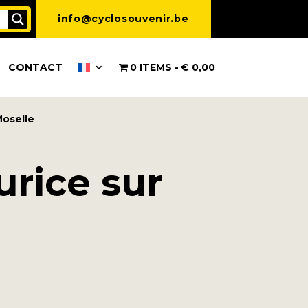
info@cyclosouvenir.be
CONTACT
0 ITEMS
€ 0,00
Moselle
rice sur