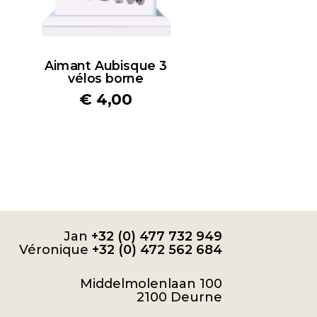
Aimant Aubisque 3
vélos borne
€
4,00
Jan
+32 (0) 477 732 949
Véronique
+32 (0) 472 562 684
Middelmolenlaan 100
2100 Deurne