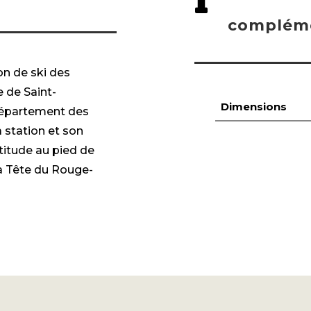
compléme
n de ski des
 de Saint-
Dimensions
département des
 station et son
ltitude au pied de
la Tête du Rouge-