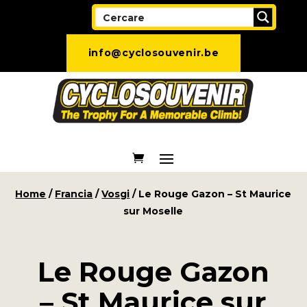
info@cyclosouvenir.be
Home
/
Francia
/
Vosgi
/ Le Rouge Gazon – St Maurice
sur Moselle
Le Rouge Gazon
– St Maurice sur