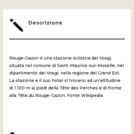
SUR
MOSELLE
j
Descrizione
QUANTITÀ
Rouge-Gazon è una stazione sciistica dei Vosgi,
situata nel comune di Saint-Maurice-sur-Moselle, nel
dipartimento dei Vosgi, nella regione del Grand Est.
La stazione e il suo hotel si trovano ad un’altitudine
di 1.100 m ai piedi della Tête des Perches e di fronte
alla Tête du Rouge-Gazon. Fonte Wikipedia