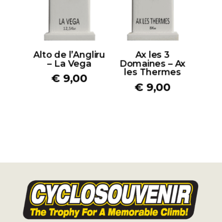
Alto de l’Angliru
Ax les 3
– La Vega
Domaines – Ax
les Thermes
€
9,00
€
9,00