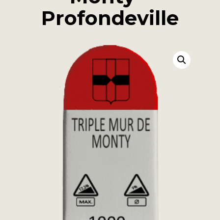
Profondeville