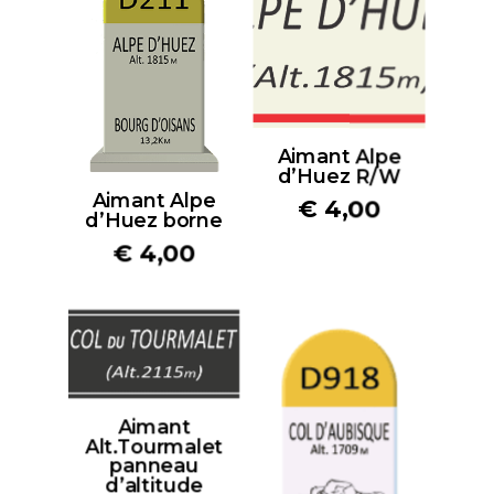
Aimant Alpe
d’Huez R/W
Aimant Alpe
€
4,00
d’Huez borne
€
4,00
Aimant
Alt.Tourmalet
panneau
d’altitude