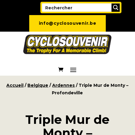
info@cyclosouvenir.be
Accueil
/
Belgique
/
Ardennes
/ Triple Mur de Monty –
Profondeville
Triple Mur de
Monty –