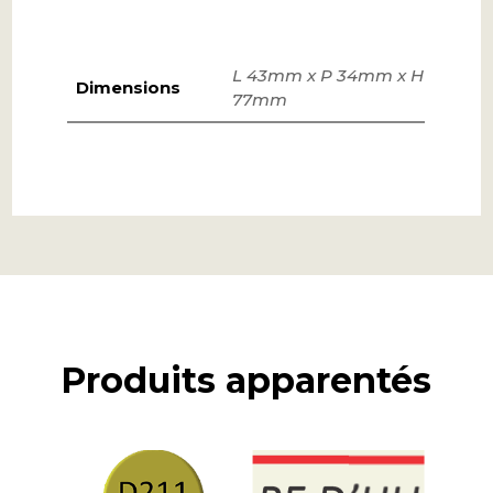
L 43mm x P 34mm x H
Dimensions
77mm
Produits apparentés