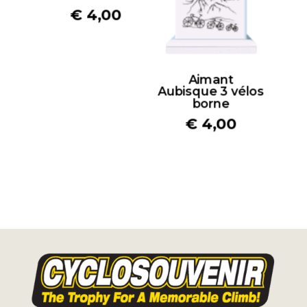
€
4,00
Aimant
Aubisque 3 vélos
borne
€
4,00