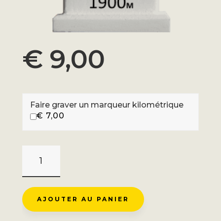
€
9,00
Faire graver un marqueur kilométrique
€
7,00
QUANTITÉ
DE
TRIPLE
MUR
AJOUTER AU PANIER
DE
MONTY