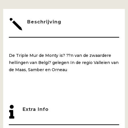
AANTAL
j
Beschrijving
De Triple Mur de Monty is? ??n van de zwaardere
hellingen van Belgi? gelegen In de regio Valleien van
de Maas, Samber en Orneau

Extra Info