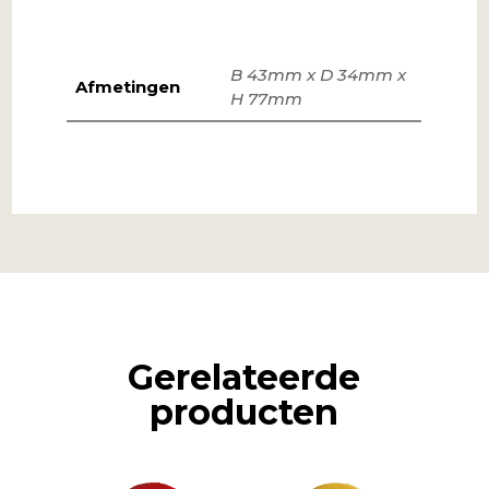
B 43mm x D 34mm x
Afmetingen
H 77mm
Gerelateerde
producten