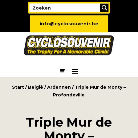
info@cyclosouvenir.be
Start
/
België
/
Ardennen
/ Triple Mur de Monty –
Profondeville
Triple Mur de
Monty –