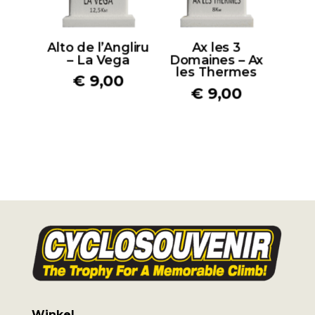
Alto de l’Angliru
Ax les 3
– La Vega
Domaines – Ax
les Thermes
€
9,00
€
9,00
Winkel