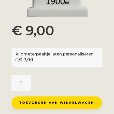
€
9,00
Kilometerpaaltje laten personaliseren
€
7,00
TRIPLE
MUR
DE
MONTY
TOEVOEGEN AAN WINKELWAGEN
-
PROFONDEVILLE