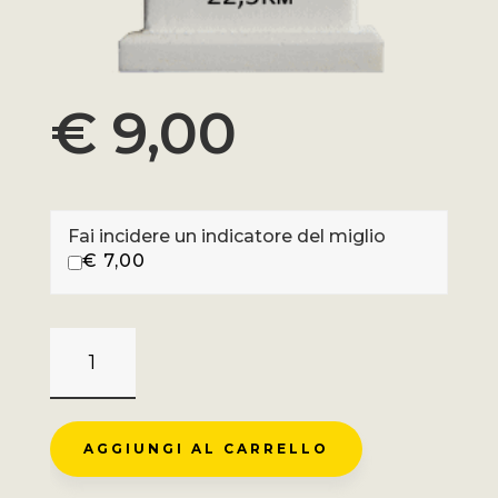
€
9,00
Fai incidere un indicatore del miglio
€
7,00
CAUTERETS/CAMBASQUE
-
ARGELÈS
GAZOST
AGGIUNGI AL CARRELLO
QUANTITÀ