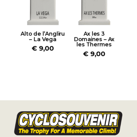
Alto de l’Angliru
Ax les 3
– La Vega
Domaines – Ax
les Thermes
€
9,00
€
9,00