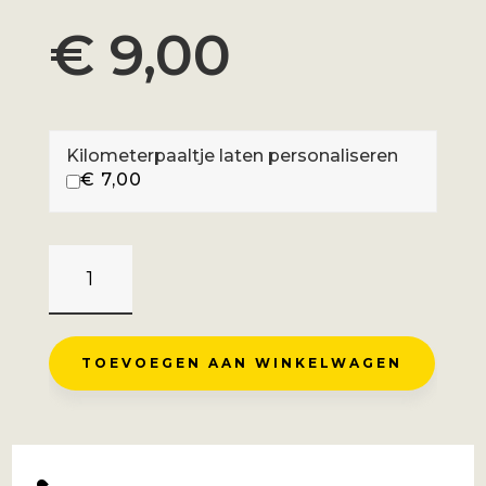
€
9,00
Kilometerpaaltje laten personaliseren
€
7,00
COL
DE
RESTEFOND
-
TOEVOEGEN AAN WINKELWAGEN
ROUTE
AANTAL