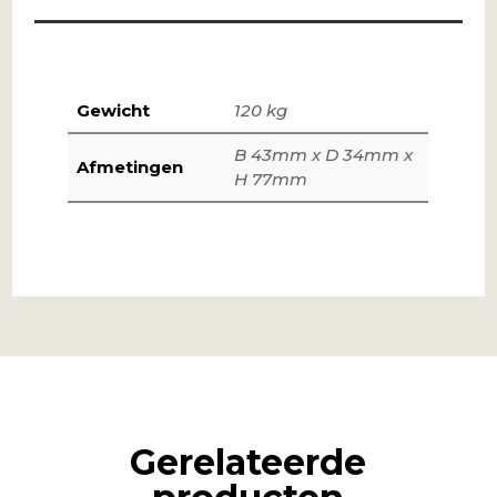
Gewicht
120 kg
B 43mm x D 34mm x
Afmetingen
H 77mm
Gerelateerde