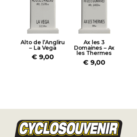
Alto de l’Angliru
Ax les 3
– La Vega
Domaines – Ax
les Thermes
€
9,00
€
9,00