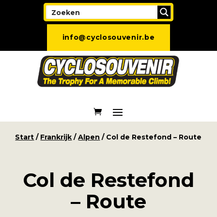
info@cyclosouvenir.be
Start
/
Frankrijk
/
Alpen
/ Col de Restefond – Route
Col de Restefond
– Route