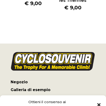
les Thermes
€
9,00
€
9,00
Negozio
Galleria di esempio
Il mio conto
Ottieni il consenso ai
Termini e Condizioni