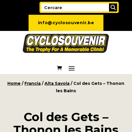
info@cyclosouvenir.be
Home
/
Francia
/
Alta Savoia
/ Col des Gets – Thonon
les Bains
Col des Gets –
Thonon les Bains