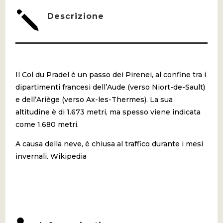
QUANTITÀ
j
Descrizione
Il Col du Pradel è un passo dei Pirenei, al confine tra i
dipartimenti francesi dell’Aude (verso Niort-de-Sault)
e dell’Ariège (verso Ax-les-Thermes). La sua
altitudine è di 1.673 metri, ma spesso viene indicata
come 1.680 metri.
A causa della neve, è chiusa al traffico durante i mesi
invernali. Wikipedia