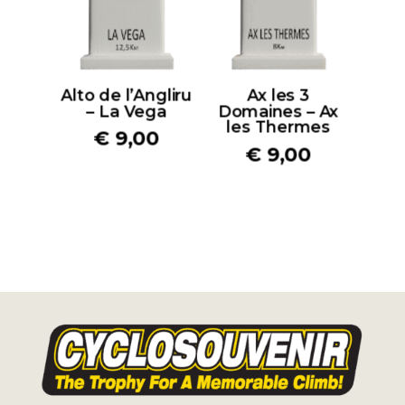
Alto de l’Angliru
Ax les 3
– La Vega
Domaines – Ax
les Thermes
€
9,00
€
9,00