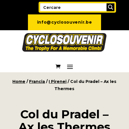
info@cyclosouvenir.be
Home
/
Francia
/
I Pirenei
/ Col du Pradel – Ax les
Thermes
Col du Pradel –
Ax les Thermes