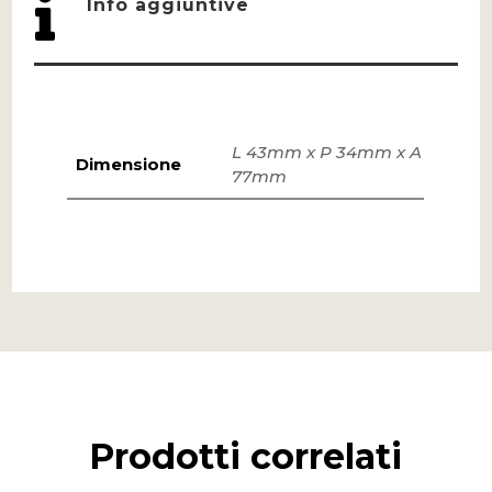

Info aggiuntive
L 43mm x P 34mm x A
Dimensione
77mm
Prodotti correlati