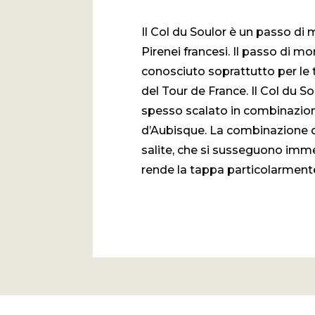
Il Col du Soulor è un passo di
Pirenei francesi. Il passo di m
conosciuto soprattutto per le 
del Tour de France. Il Col du So
spesso scalato in combinazion
d’Aubisque. La combinazione 
salite, che si susseguono im
rende la tappa particolarment