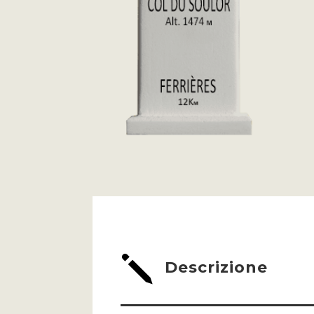
j
Descrizione