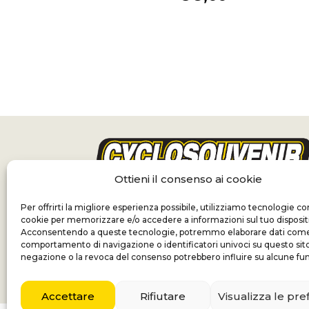
Ottieni il consenso ai cookie
Per offrirti la migliore esperienza possibile, utilizziamo tecnologie c
cookie per memorizzare e/o accedere a informazioni sul tuo disposit
Acconsentendo a queste tecnologie, potremmo elaborare dati come 
comportamento di navigazione o identificatori univoci su questo sito
negazione o la revoca del consenso potrebbero influire su alcune fun
Accettare
Rifiutare
Visualizza le pr