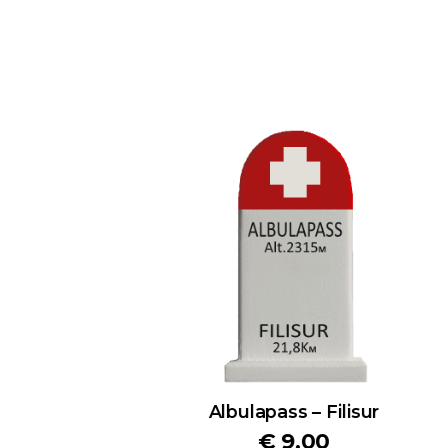
Albulapass – Filisur
€
9,00