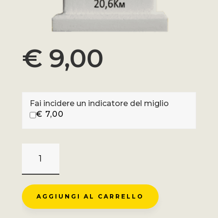
€
9,00
Fai incidere un indicatore del miglio
€
7,00
CORMET
DE
ROSELEND
-
AGGIUNGI AL CARRELLO
BEAUFORT
QUANTITÀ