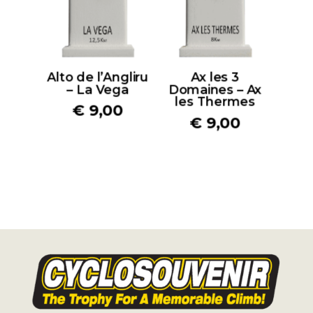
Alto de l’Angliru
Ax les 3
– La Vega
Domaines – Ax
les Thermes
€
9,00
€
9,00