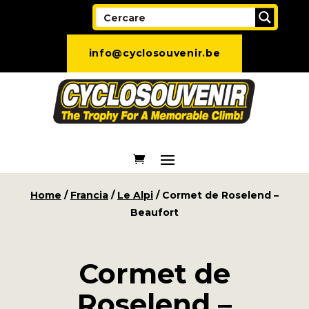
info@cyclosouvenir.be
Home
/
Francia
/
Le Alpi
/ Cormet de Roselend –
Beaufort
Cormet de
Roselend –