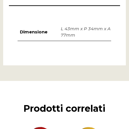
L 43mm x P 34mm x A
Dimensione
77mm
Prodotti correlati