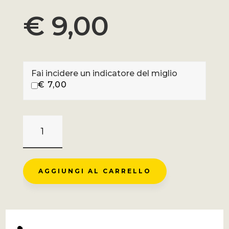
€
9,00
Fai incidere un indicatore del miglio
€
7,00
KNOKTEBERG
-
RVV
QUANTITÀ
AGGIUNGI AL CARRELLO