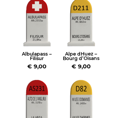
Albulapass –
Alpe dHuez –
Filisur
Bourg d’Oisans
€
9,00
€
9,00