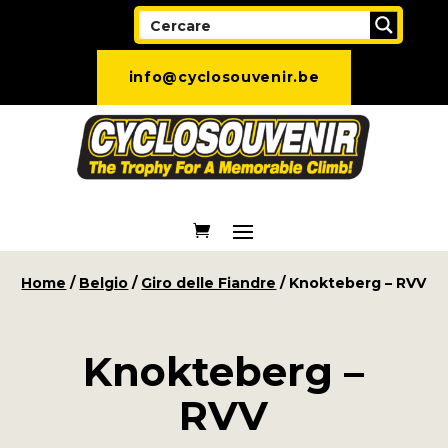
info@cyclosouvenir.be
Home
/
Belgio
/
Giro delle Fiandre
/ Knokteberg – RVV
Knokteberg –
RVV