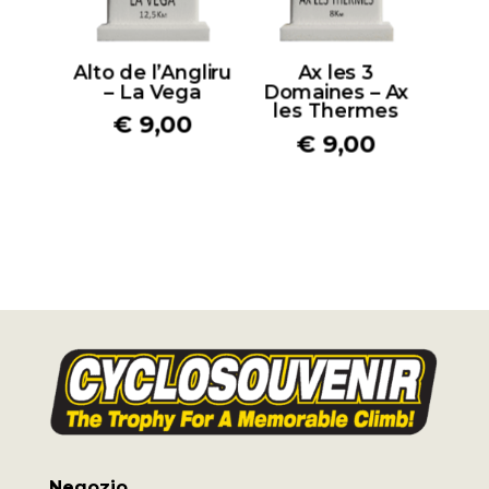
Alto de l’Angliru
Ax les 3
– La Vega
Domaines – Ax
les Thermes
€
9,00
€
9,00
Negozio