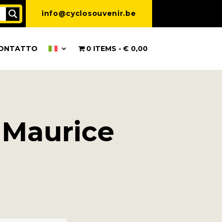
info@cyclosouvenir.be
ONTATTO
0 ITEMS
€ 0,00
 Maurice