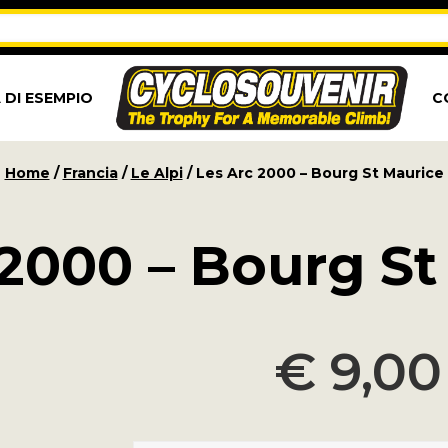
 DI ESEMPIO
C
Home
/
Francia
/
Le Alpi
/ Les Arc 2000 – Bourg St Maurice
 2000 – Bourg St
€
9,00