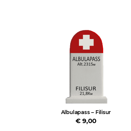
Albulapass – Filisur
€
9,00