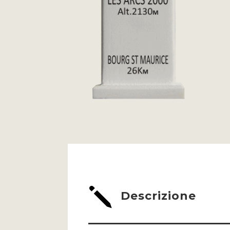
j
Descrizione