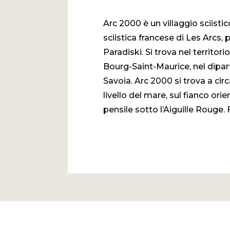
Arc 2000 è un villaggio sciistic
sciistica francese di Les Arcs, 
Paradiski. Si trova nel territor
Bourg-Saint-Maurice, nel dipar
Savoia. Arc 2000 si trova a cir
livello del mare, sul fianco orie
pensile sotto l’Aiguille Rouge