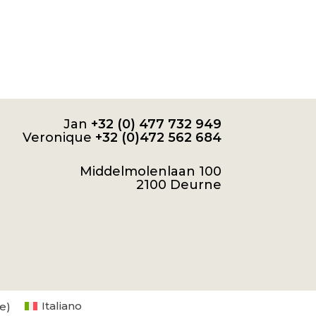
Jan
+32 (0) 477 732 949
Veronique
+32 (0)472 562 684
Middelmolenlaan 100
2100 Deurne
e
)
Italiano