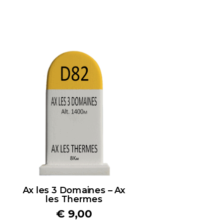
Ax les 3 Domaines – Ax
les Thermes
€
9,00