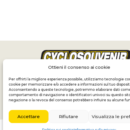
Ottieni il consenso ai cookie
Per offrirti la migliore esperienza possibile, utilizziamo tecnologie c
cookie per memorizzare e/o accedere a informazioni sul tuo disposit
Acconsentendo a queste tecnologie, potremmo elaborare dati come 
comportamento di navigazione o identificatori univoci su questo sito
negazione o la revoca del consenso potrebbero influire su alcune fun
Accettare
Rifiutare
Visualizza le pr
Nederland
Politica sui cookie
Informativa sulla privacy