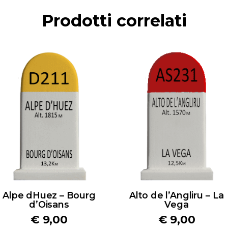
Prodotti correlati
Alpe dHuez – Bourg
Alto de l’Angliru – La
d’Oisans
Vega
€
9,00
€
9,00