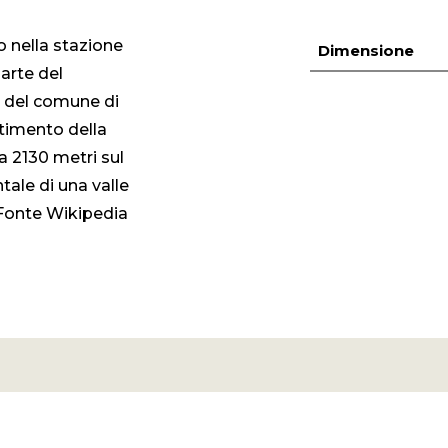
o nella stazione
Dimensione
parte del
io del comune di
timento della
ca 2130 metri sul
ntale di una valle
. Fonte Wikipedia