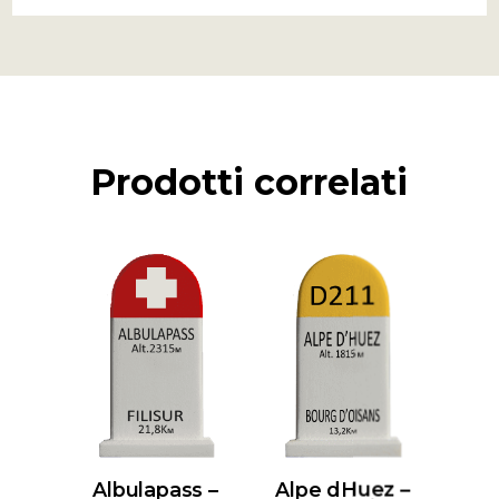
Prodotti correlati
Albulapass –
Alpe dHuez –