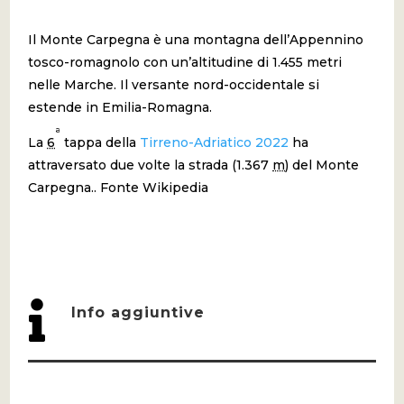
Il Monte Carpegna è una montagna dell’Appennino
tosco-romagnolo con un’altitudine di 1.455 metri
nelle Marche. Il versante nord-occidentale si
estende in Emilia-Romagna.
ª
La
6
tappa della
Tirreno-Adriatico 2022
ha
attraversato due volte la strada (1.367
m
) del Monte
Carpegna.. Fonte Wikipedia

Info aggiuntive