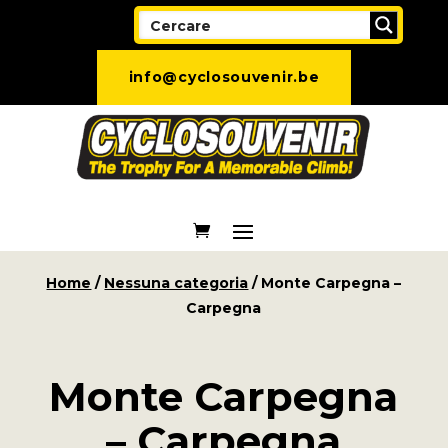
info@cyclosouvenir.be
Home
/
Nessuna categoria
/ Monte Carpegna –
Carpegna
Monte Carpegna
– Carpegna