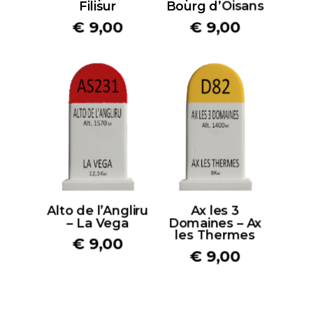
Filisur
Bourg d’Oisans
€
9,00
€
9,00
Alto de l’Angliru
Ax les 3
– La Vega
Domaines – Ax
les Thermes
€
9,00
€
9,00