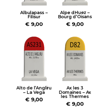
Albulapass –
Alpe dHuez –
Filisur
Bourg d’Oisans
€
9,00
€
9,00
Alto de l’Angliru
Ax les 3
– La Vega
Domaines – Ax
les Thermes
€
9,00
€
9,00