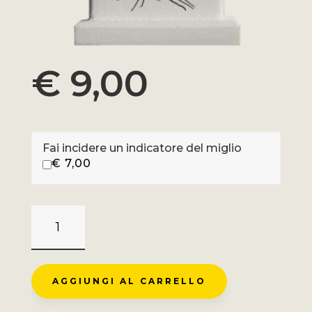
€
9,00
Fai incidere un indicatore del miglio
€
7,00
PERCORSO
BONETTE
-
RESTEFOND
AGGIUNGI AL CARRELLO
QUANTITÀ