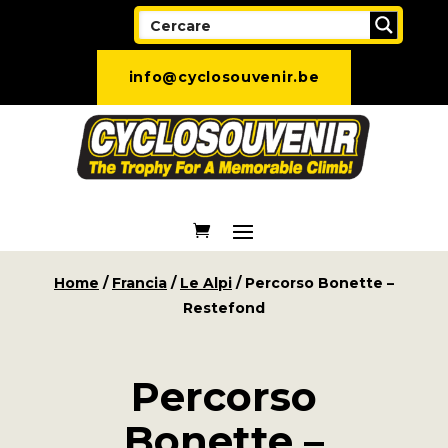
info@cyclosouvenir.be
Home
/
Francia
/
Le Alpi
/ Percorso Bonette –
Restefond
Percorso
Bonette –