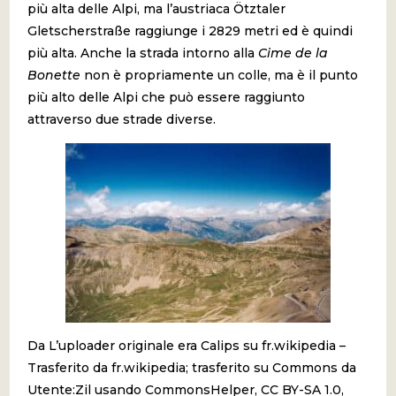
più alta delle Alpi, ma l’austriaca Ötztaler
Gletscherstraße raggiunge i 2829 metri ed è quindi
più alta. Anche la strada intorno alla
Cime de la
Bonette
non è propriamente un colle, ma è il punto
più alto delle Alpi che può essere raggiunto
attraverso due strade diverse.
Da L’uploader originale era Calips su fr.wikipedia –
Trasferito da fr.wikipedia; trasferito su Commons da
Utente:Zil usando CommonsHelper, CC BY-SA 1.0,