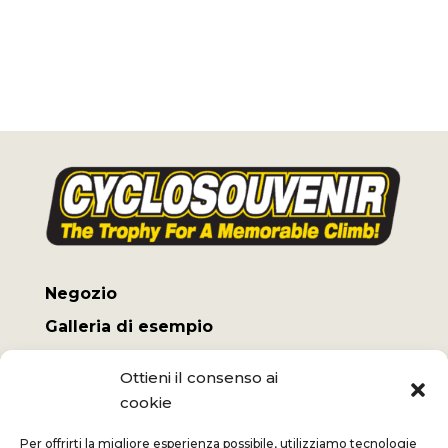
Negozio
Galleria di esempio
Il mio conto
Ottieni il consenso ai
Termini e Condizioni
cookie
Spese di spedizione
Per offrirti la migliore esperienza possibile, utilizziamo tecnologie