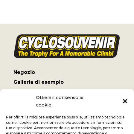
Negozio
Galleria di esempio
Il mio conto
Ottieni il consenso ai
Termini e Condizioni
cookie
Spese di spedizione
Per offrirti la migliore esperienza possibile, utilizziamo tecnologie
come i cookie per memorizzare e/o accedere a informazioni sul
tuo dispositivo. Acconsentendo a queste tecnologie, potremmo
elaborare dati come il comportamento di navigazione o