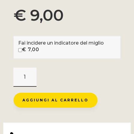
€
9,00
Fai incidere un indicatore del miglio
€
7,00
VALMEINIER
-
LA
VISARD
AGGIUNGI AL CARRELLO
QUANTITÀ