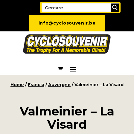
info@cyclosouvenir.be
Home
/
Francia
/
Auvergne
/ Valmeinier – La Visard
Valmeinier – La
Visard