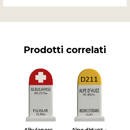
Prodotti correlati
Albulapass –
Alpe dHuez –