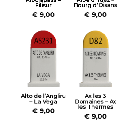
Filisur
Bourg d’Oisans
€
9,00
€
9,00
Alto de l’Angliru
Ax les 3
– La Vega
Domaines – Ax
les Thermes
€
9,00
€
9,00