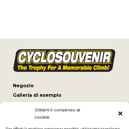
Negozio
Galleria di esempio
Il mio conto
Ottieni il consenso ai
Termini e Condizioni
cookie
Spese di spedizione
Per offrirti la migliore esperienza possibile, utilizziamo tecnologie