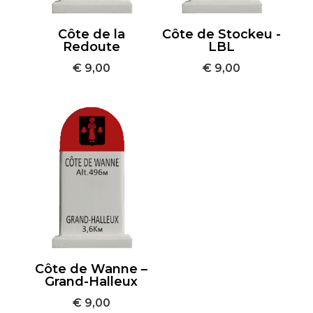
Côte de la
Côte de Stockeu -
Redoute
LBL
€
9,00
€
9,00
Côte de Wanne –
Grand-Halleux
€
9,00