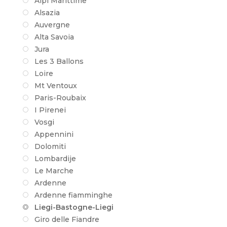
Alpi Marittime
Alsazia
Auvergne
Alta Savoia
Jura
Les 3 Ballons
Loire
Mt Ventoux
Paris-Roubaix
I Pirenei
Vosgi
Appennini
Dolomiti
Lombardije
Le Marche
Ardenne
Ardenne fiamminghe
Liegi-Bastogne-Liegi
Giro delle Fiandre