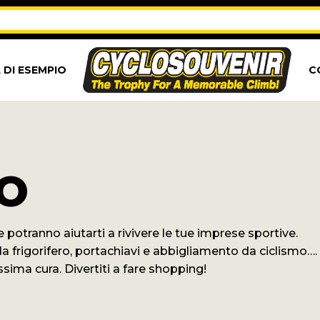
 DI ESEMPIO
C
o
che potranno aiutarti a rivivere le tue imprese sportive.
a frigorifero, portachiavi e abbigliamento da ciclismo….
sima cura. Divertiti a fare shopping!