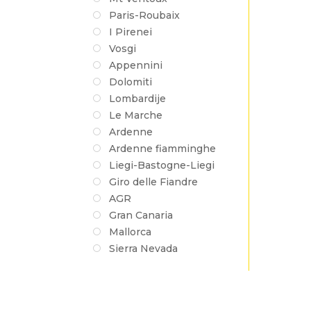
Paris-Roubaix
I Pirenei
Vosgi
Appennini
Dolomiti
Lombardije
Le Marche
Ardenne
Ardenne fiamminghe
Liegi-Bastogne-Liegi
Giro delle Fiandre
AGR
Gran Canaria
Mallorca
Sierra Nevada