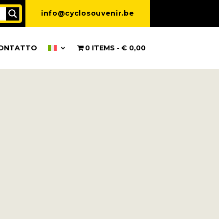
info@cyclosouvenir.be
ONTATTO
0 ITEMS
€ 0,00