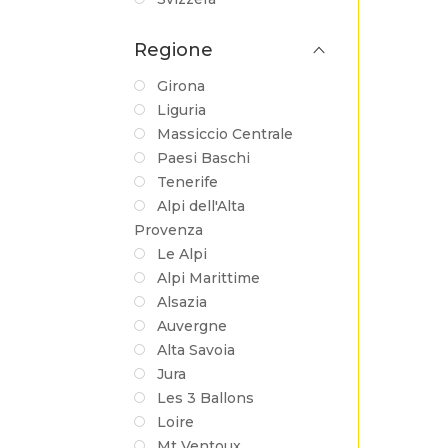
Regione
Girona
Liguria
Massiccio Centrale
Paesi Baschi
Tenerife
Alpi dell'Alta
Provenza
Le Alpi
Alpi Marittime
Alsazia
Auvergne
Alta Savoia
Jura
Les 3 Ballons
Loire
Mt Ventoux