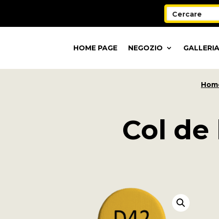
HOME PAGE
NEGOZIO
GALLERIA
Hom
Col de 