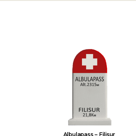
Albulapass – Filisur