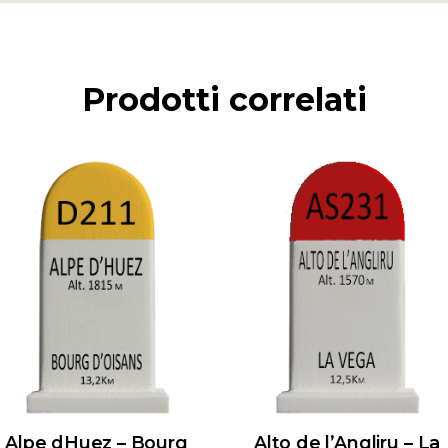
Prodotti correlati
Alpe dHuez – Bourg
Alto de l’Angliru – La