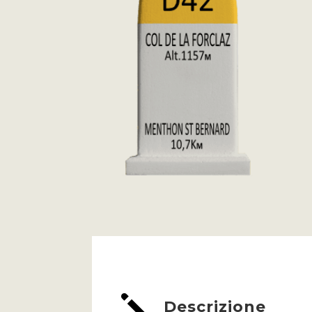
j
Descrizione