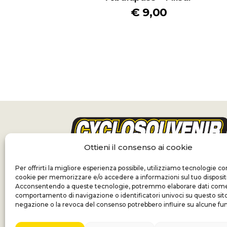
€
9,00
Ottieni il consenso ai cookie
Per offrirti la migliore esperienza possibile, utilizziamo tecnologie c
cookie per memorizzare e/o accedere a informazioni sul tuo disposit
Acconsentendo a queste tecnologie, potremmo elaborare dati come 
comportamento di navigazione o identificatori univoci su questo sito
negazione o la revoca del consenso potrebbero influire su alcune fun