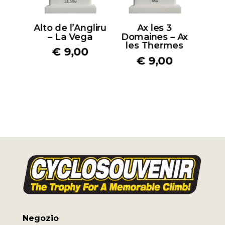
Alto de l’Angliru
Ax les 3
– La Vega
Domaines – Ax
les Thermes
€
9,00
€
9,00
Negozio