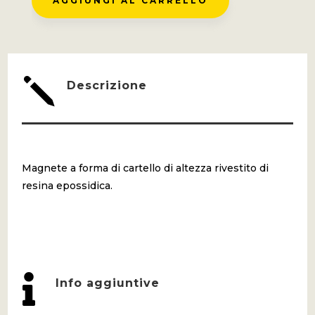
AGGIUNGI AL CARRELLO
ALTEZZA
QUANTITÀ
j
Descrizione
Magnete a forma di cartello di altezza rivestito di
resina epossidica.

Info aggiuntive