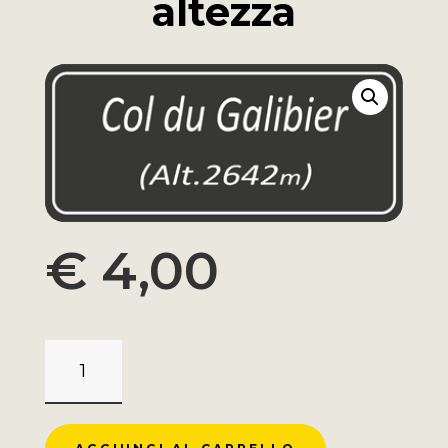
altezza
€
4,00
MAGNETE
GALIBIER
SEGNO
DI