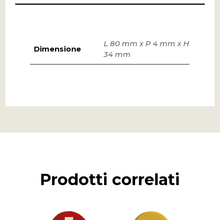
L 80 mm x P 4 mm x H
Dimensione
34 mm
Prodotti correlati