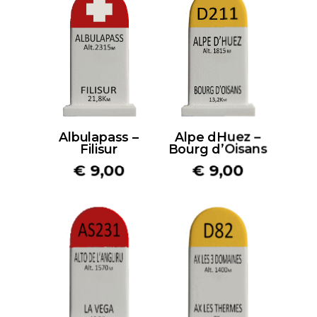
Albulapass –
Alpe dHuez –
Filisur
Bourg d’Oisans
€
9,00
€
9,00